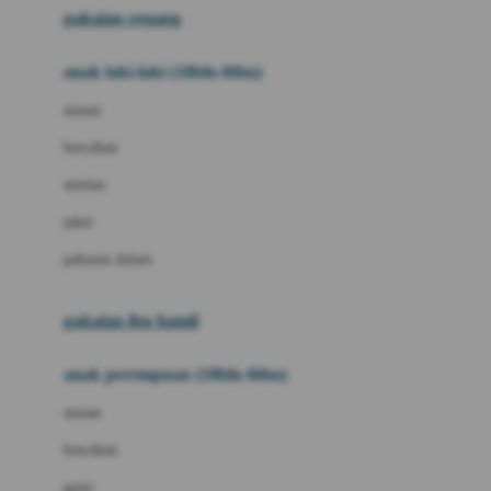
pakaian renang
Bumkins
anak laki-laki (18bln-8thn)
C
atasan
Cetaphil
bawahan
Chicco
setelan
Childlife
jaket
Clevamama
pakaian dalam
Cocolatte
Cottonseeds
pakaian ibu hamil
Cozy N Safe
anak perempuan (18bln-8thn)
Crane
atasan
Cybex
bawahan
D
gaun