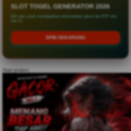
SLOT TOGEL GENERATOR 2026
Twistshake
Klik spin untuk mendapatkan rekomendasi game dan RTP slot
TY Toys
hari ini.
U
SPIN SEKARANG
V
Veja
Share product:
Vitaflow
Vtech
W
Waterland
Wellness
X