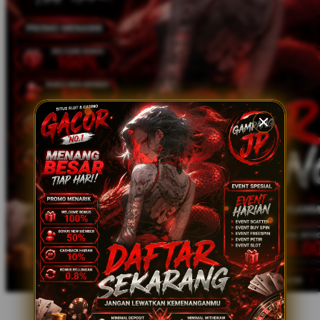
Xootz
Y
Yamatoya
Z
Zaxy
Zoggs
0-9
4Moms
59S