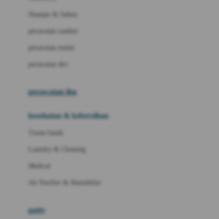
London Taxi
Shampo & Sabun
Love To Dream
perawatan rambut
perawatan mulut
M
perawatan diri
Magformers
Mama's Choice
perawatan ibu
Mamas&Papas
kesehatan & kebersihan
Mamaway
Tissue basah
Maxi Cosi
Laundry & Cleaning
Megabloks
Medical
Micro
Air Purifier & Humidifier
MiDeer
Mimi & Lula
potty
Mini Monkey