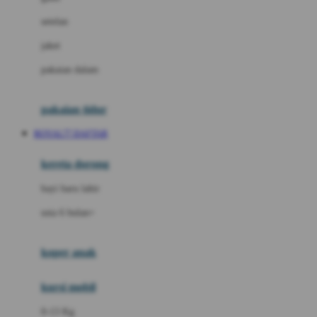
Dae Organics
setelan
Docare
jaket
Doona
pakaian dalam
Down To Earth
Drew
pakaian tidur
Dr. Brown's
ROYAL77 DAFTAR
E
kereta dorong
ELC
bayi baru lahir
Ergobaby
usia 6 bulan+
Expert Care
koper anak
Ezyroller
kursi mobil
F
0-13 Kg