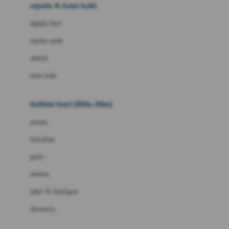
Beauty Barn
sepatu & kaus kaki
Bio Oil
sepatu bayi
Biolane
sepatu anak
Bite Fighters
sandal
Bizzi Growin
kaus kaki
Blackmores
fashion bayi (0bln-3thn)
Blooming Marvellous
atasan
Bonnels
bawahan
Bravado
gaun
Bruder
setelan
Brush Baby
jaket & kardigan
Buds Organics
aksesoris
Bugaboo
Buggygear