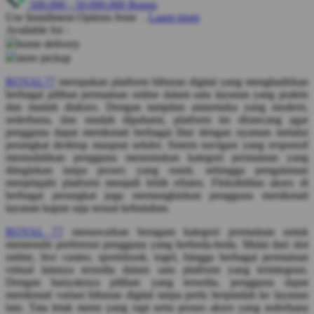
500.000
-
50.000.000
Bonus
Use Installment Options from
.
Laarn more
Q
Available for :
home delivery
QV Baby
store pickup
R
ROYAL77
merupakan platform hiburan digital yang menghadirkan
berbagai pilihan permainan online dalam satu layanan yang praktis
Real Shades
dan mudah diakses. Dengan tampilan antarmuka yang modern,
sederhana, dan mudah dipahami, platform ini dirancang agar
Red Castle
pengguna dapat menikmati berbagai fitur dengan nyaman melalui
perangkat desktop maupun seluler. Sistem navigasi yang responsif
Ribbon Madness
memudahkan pengguna menemukan kategori permainan yang
diinginkan tanpa proses yang rumit, sehingga pengalaman
S
menjelajahi platform menjadi lebih efisien. Fleksibilitas akses di
berbagai perangkat juga memungkinkan pengguna menikmati
Sebamed
layanan kapan saja sesuai kebutuhan.
Silver Cross
ROYAL 77
menawarkan beragam kategori permainan untuk
memenuhi preferensi pengguna yang berbeda-beda. Mulai dari slot
Simply Idea
online, live casino, sportsbook, togel, hingga berbagai permainan
virtual lainnya tersedia dalam satu platform yang terintegrasi.
Skip Hop
Dengan banyaknya pilihan yang tersedia, pengguna dapat
menikmati variasi hiburan digital tanpa perlu berpindah ke layanan
Spectra
lain. Tata letak menu yang rapi serta proses akses yang sederhana