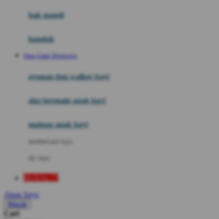
Moby
bak mandi
Momami
handuk
Mothercare
Situs Game Terpercaya
Mustela
ayunan dan walker bayi
My Buddy Tag
My K
alas bermain anak bayi
N
mainan anak bayi
Naif
mothercare toys
Nike
elc toys
Nordic Natural
ROYAL77
Nuby
Akun Saya
Nuna
Masuk
Cari