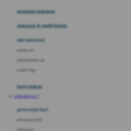
Joie
pengolah makanan
Joolz
Jujube
makanan & multivitamin
K
alat menyusui
Kiddycuts
pompa asi
Kumon
penyimpanan asi
L
cooler bags
Leapfrog
kursi makan
Leclerc
LINK ROYAL77
Lee Vierra
Lillebaby
perawatan bayi
Little Bird Told Me
perawatan kulit
Little Miss Janis
Sunscreen