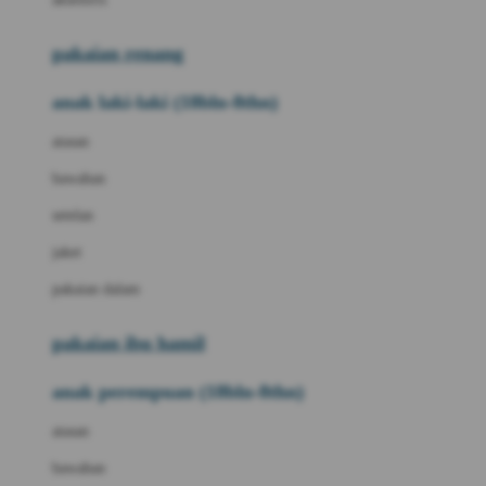
pakaian renang
anak laki-laki (18bln-8thn)
atasan
bawahan
setelan
jaket
pakaian dalam
pakaian ibu hamil
anak perempuan (18bln-8thn)
atasan
bawahan