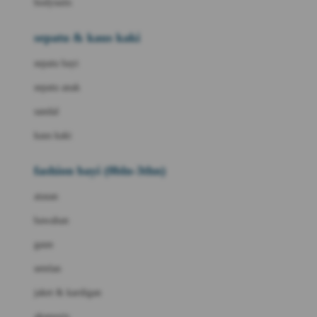
bodysuits
sepatu & kaus kaki
sepatu bayi
sepatu anak
sandal
kaus kaki
fashion bayi (0bln-3thn)
atasan
bawahan
gaun
setelan
jaket & kardigan
aksesoris